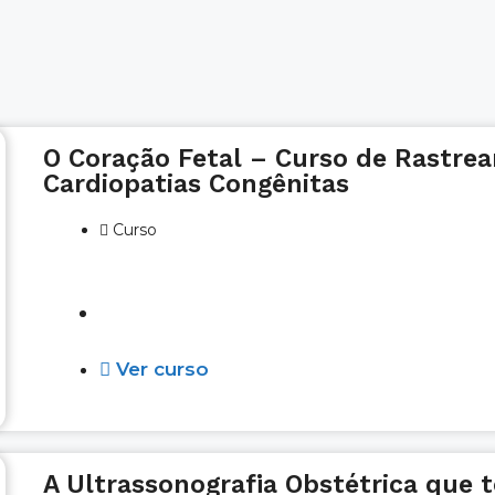
O Coração Fetal – Curso de Rastre
Cardiopatias Congênitas
Curso
Vagas Abertas
Ver curso
A Ultrassonografia Obstétrica que 