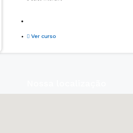
Em breve
Ver curso
Nossa localização