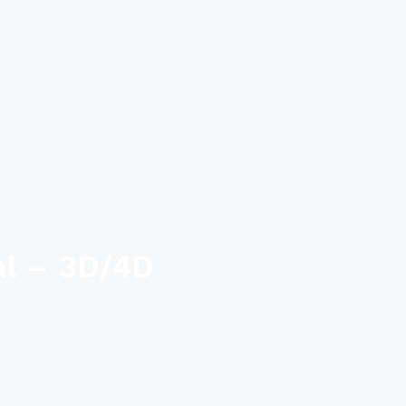
al – 3D/4D