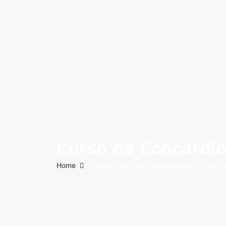
Curso de Ecocardio
Home
Cursos: Curso de Ecocardiografia Fetal T