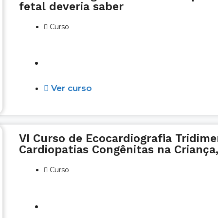
fetal deveria saber
Curso
Vagas Abertas
Ver curso
VI Curso de Ecocardiografia Tridimen
Cardiopatias Congênitas na Criança
Curso
Em breve