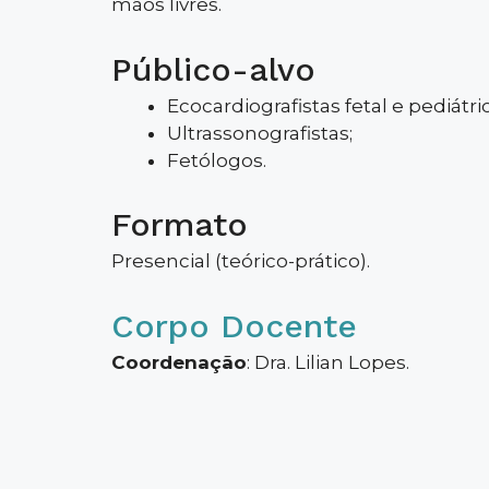
mãos livres.
Público-alvo
Ecocardiografistas fetal e pediátri
Ultrassonografistas;
Fetólogos.
Formato
Presencial (teórico-prático).
Corpo Docente
Coordenação
: Dra. Lilian Lopes.